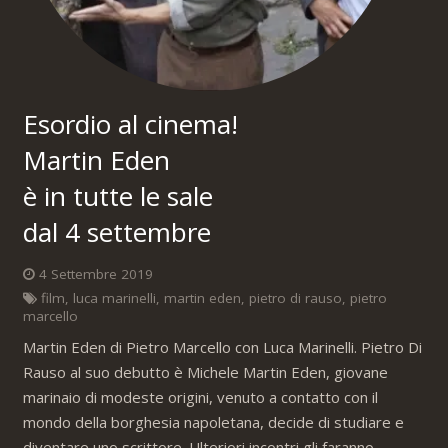
Esordio al cinema!
Martin Eden
è in tutte le sale
dal 4 settembre
4 Settembre 2019
film
,
luca marinelli
,
martin eden
,
pietro di rauso
,
pietro
marcello
Martin Eden di Pietro Marcello con Luca Marinelli. Pietro Di
Rauso al suo debutto è Michele Martin Eden, giovane
marinaio di modeste origini, venuto a contatto con il
mondo della borghesia napoletana, decide di studiare e
diventare uno scrittore. Ulteriori incontri gli faranno